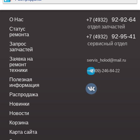
92-92-64
О Нас
+7 (4932)
отдел запчастей
Статус
ремонта
92-95-41
+7 (4932)
сервисный отдел
Запрос
запчастей
Заявка на
servis_holod@mail.ru
ремонт
техники
+7(909)-246-84-22
Полезная
информация
Распродажа
Новинки
Новости
Корзина
Карта сайта