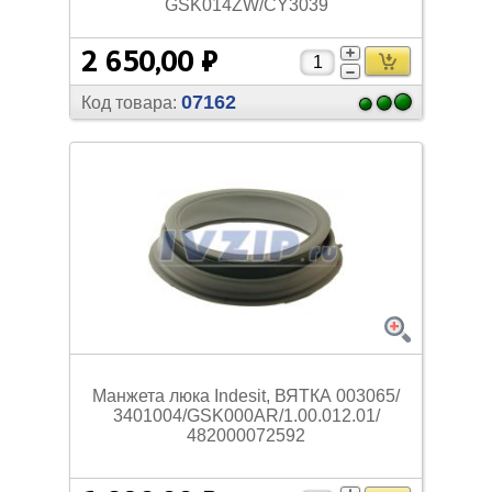
GSK014ZW/
CY3039
2 650,00 ₽
07162
Код товара:
Манжета люка Indesit, ВЯТКА 003065/
3401004/
GSK000AR/
1.00.012.01/
482000072592