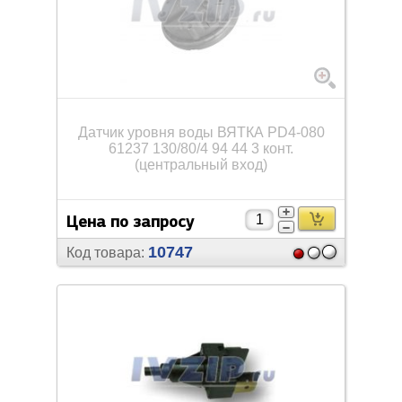
Датчик уровня воды ВЯТКА PD4-080
61237 130/
80/
4 94 44 3 конт.
(центральный вход)
Цена по запросу
10747
Код товара: