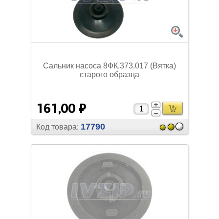
Сальник насоса 8ФК.373.017 (Вятка)
старого образца
161,00 ₽
17790
Код товара: