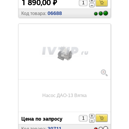
1 890,00 ₽
06688
Код товара:
Насос ДАО-13 Вятка
Цена по запросу
30711
Код товара: