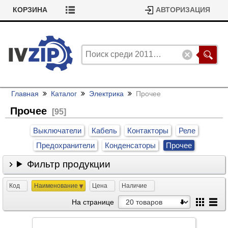
КОРЗИНА
АВТОРИЗАЦИЯ
Главная
Каталог
Электрика
Прочее
Прочее
[95]
Выключатели
Кабель
Контакторы
Реле
Предохранители
Конденсаторы
Прочее
Фильтр продукции
Код
Наименование
Цена
Наличие
На странице