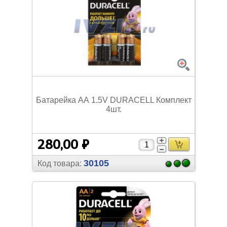
Батарейка АА 1.5V DURACELL Комплект
4шт.
280,00 ₽
30105
Код товара: