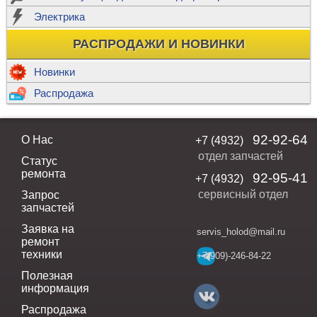
Электрика
РАСПРОДАЖИ И НОВИНКИ
Новинки
Распродажа
92-92-64
О Нас
+7 (4932)
отдел запчастей
Статус
ремонта
92-95-41
+7 (4932)
сервисный отдел
Запрос
запчастей
Заявка на
servis_holod@mail.ru
ремонт
техники
+7(909)-246-84-22
Полезная
информация
Распродажа