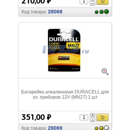
210,00 ₽
28068
Код товара:
Батарейка алкалиновая DURACELL для
эл. приборов 12V (MN27) 1 шт
351,00 ₽
28069
Код товара: