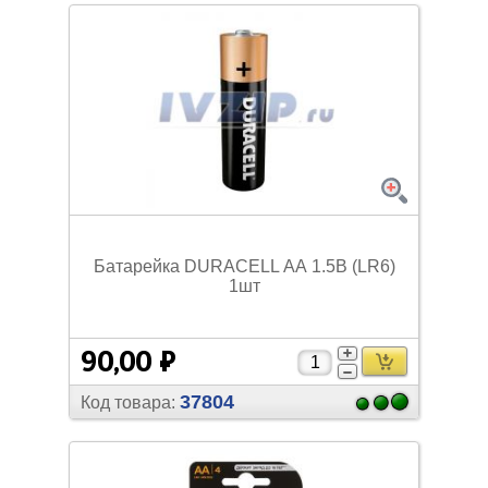
Батарейка DURACELL АА 1.5В (LR6)
1шт
90,00 ₽
37804
Код товара: