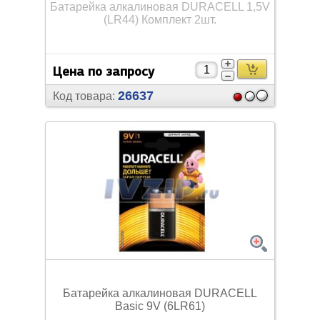
Батарейка алкалиновая DURACELL 1,5V
(LR44) Комплект 2шт.
Цена по запросу
26637
Код товара:
Батарейка алкалиновая DURACELL
Basic 9V (6LR61)