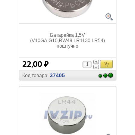
Батарейка 1,5V
(V10GA,G10,RW49,LR1130,LR54)
поштучно
22,00 ₽
37405
Код товара: