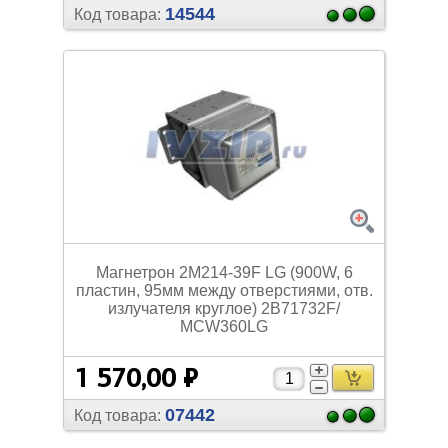
14544
Код товара:
Магнетрон 2M214-39F LG (900W, 6
пластин, 95мм между отверстиями, отв.
излучателя круглое) 2B71732F/
MCW360LG
1 570,00 ₽
07442
Код товара: