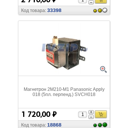
33398
Код товара:
Магнетрон 2M210-M1 Panasonic Apply
018 (5пл. перпенд.) SVCH018
1 720,00 ₽
18868
Код товара: