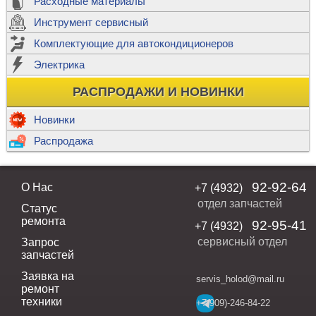
Расходные материалы
Инструмент сервисный
Комплектующие для автокондиционеров
Электрика
РАСПРОДАЖИ И НОВИНКИ
Новинки
Распродажа
92-92-64
О Нас
+7 (4932)
отдел запчастей
Статус
ремонта
92-95-41
+7 (4932)
сервисный отдел
Запрос
запчастей
Заявка на
servis_holod@mail.ru
ремонт
техники
+7(909)-246-84-22