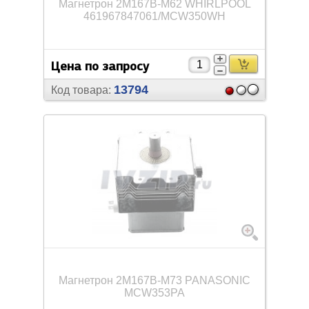
Магнетрон 2M167B-M62 WHIRLPOOL
461967847061/
MCW350WH
Цена по запросу
13794
Код товара:
Магнетрон 2M167B-M73 PANASONIC
MCW353PA