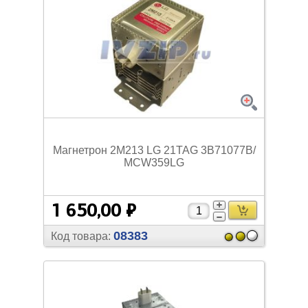
Магнетрон 2M213 LG 21TAG 3B71077В/
MCW359LG
1 650,00 ₽
08383
Код товара: