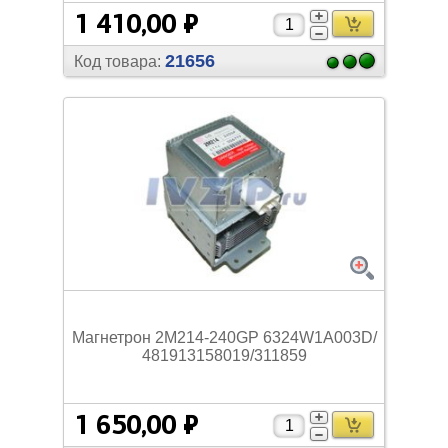
1 410,00 ₽
21656
Код товара:
Магнетрон 2M214-240GP 6324W1A003D/
481913158019/
311859
1 650,00 ₽