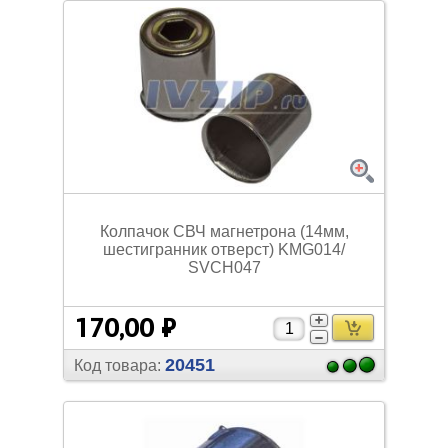
Колпачок СВЧ магнетрона (14мм,
шестигранник отверст) KMG014/
SVCH047
170,00 ₽
20451
Код товара: