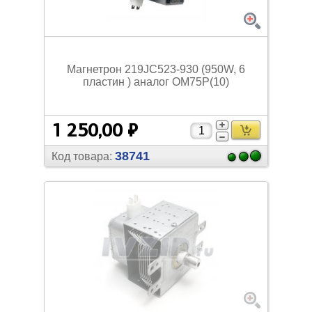
Магнетрон 219JC523-930 (950W, 6
пластин ) аналог OM75P(10)
1 250,00 ₽
38741
Код товара: