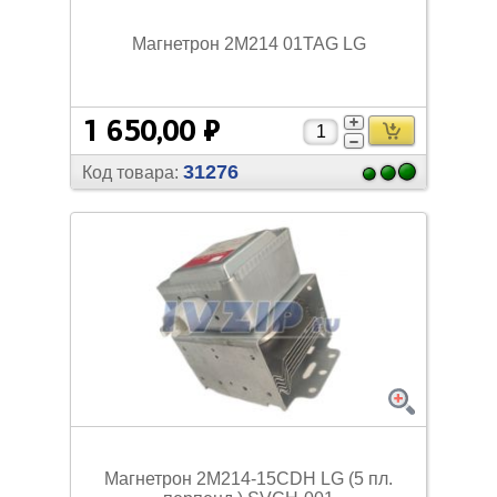
Магнетрон 2M214 01TAG LG
1 650,00 ₽
31276
Код товара:
Магнетрон 2M214-15CDH LG (5 пл.