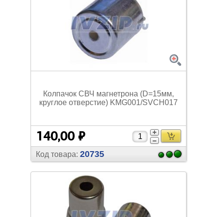
Колпачок СВЧ магнетрона (D=15мм,
круглое отверстие) KMG001/
SVCH017
140,00 ₽
20735
Код товара: