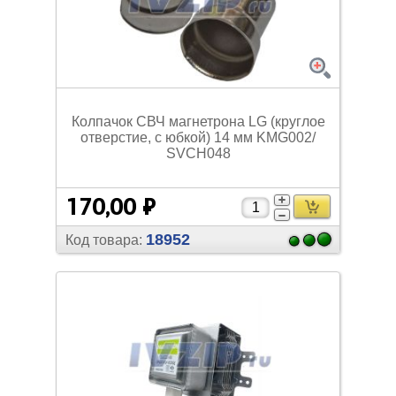
Колпачок СВЧ магнетрона LG (круглое
отверстие, с юбкой) 14 мм KMG002/
SVCH048
170,00 ₽
18952
Код товара: