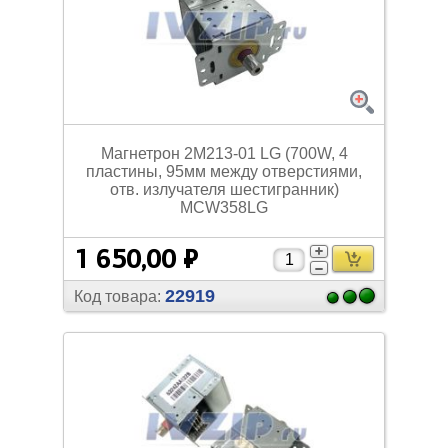
Магнетрон 2M213-01 LG (700W, 4
пластины, 95мм между отверстиями,
отв. излучателя шестигранник)
MCW358LG
1 650,00 ₽
22919
Код товара: