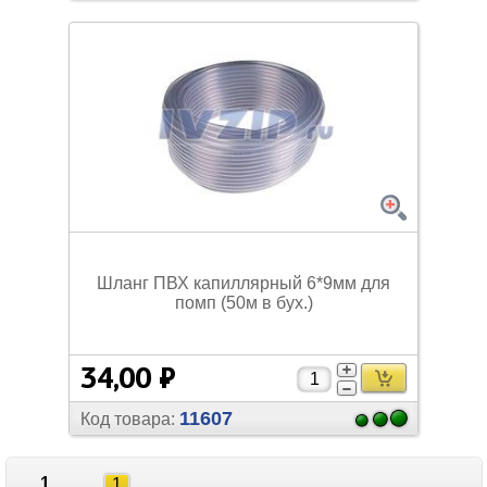
Шланг ПВХ капиллярный 6*9мм для
помп (50м в бух.)
34,00 ₽
11607
Код товара:
1
1