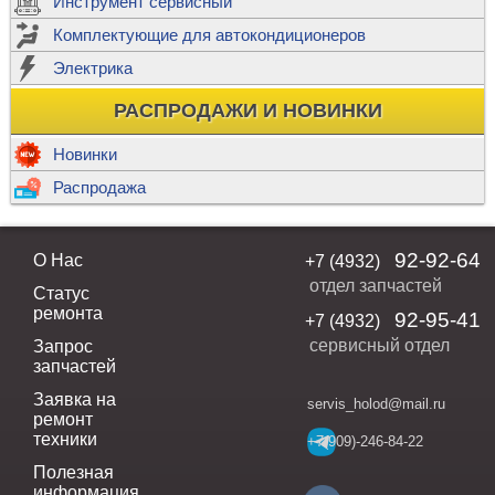
Инструмент сервисный
Комплектующие для автокондиционеров
Электрика
РАСПРОДАЖИ И НОВИНКИ
Новинки
Распродажа
92-92-64
О Нас
+7 (4932)
отдел запчастей
Статус
ремонта
92-95-41
+7 (4932)
сервисный отдел
Запрос
запчастей
Заявка на
servis_holod@mail.ru
ремонт
техники
+7(909)-246-84-22
Полезная
информация