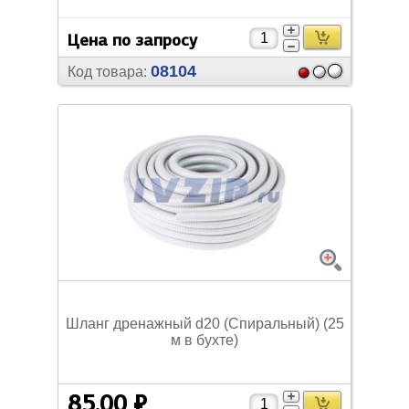
Цена по запросу
08104
Код товара:
Шланг дренажный d20 (Спиральный) (25
м в бухте)
85,00 ₽