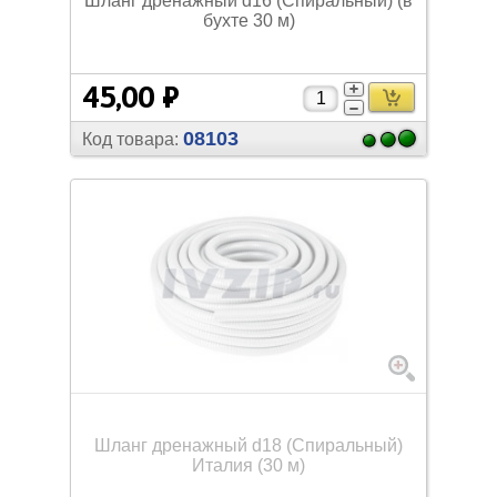
Шланг дренажный d16 (Спиральный) (в
бухте 30 м)
45,00 ₽
08103
Код товара:
Шланг дренажный d18 (Спиральный)
Италия (30 м)