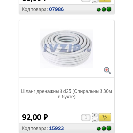
07986
Код товара:
Шланг дренажный d25 (Спиральный 30м
в бухте)
92,00 ₽
15923
Код товара: