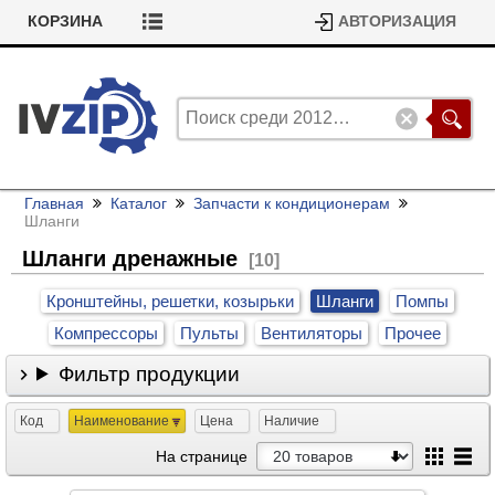
КОРЗИНА
АВТОРИЗАЦИЯ
Главная
Каталог
Запчасти к кондиционерам
Шланги
Шланги дренажные
[10]
Кронштейны, решетки, козырьки
Шланги
Помпы
Компрессоры
Пульты
Вентиляторы
Прочее
Фильтр продукции
Код
Наименование
Цена
Наличие
На странице