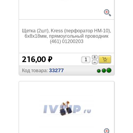
Щетка (2шт), Kress (перфоратор HM-10),
6х8х18мм, прямоугольный проводник
(461) 01200203
216,00 ₽
33277
Код товара: