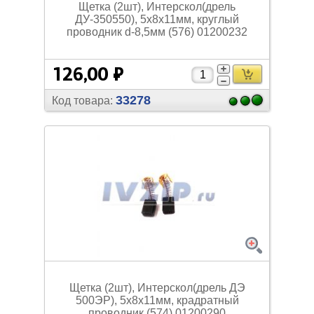
Щетка (2шт), Интерскол(дрель
ДУ-350550), 5х8х11мм, круглый
проводник d-8,5мм (576) 01200232
126,00 ₽
33278
Код товара:
Щетка (2шт), Интерскол(дрель ДЭ
500ЭР), 5х8х11мм, крадратный
проводник (574) 01200290