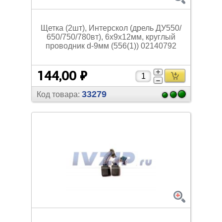
Щетка (2шт), Интерскол (дрель ДУ550/
650/
750/
780вт), 6х9х12мм, круглый
проводник d-9мм (556(1)) 02140792
144,00 ₽
33279
Код товара: