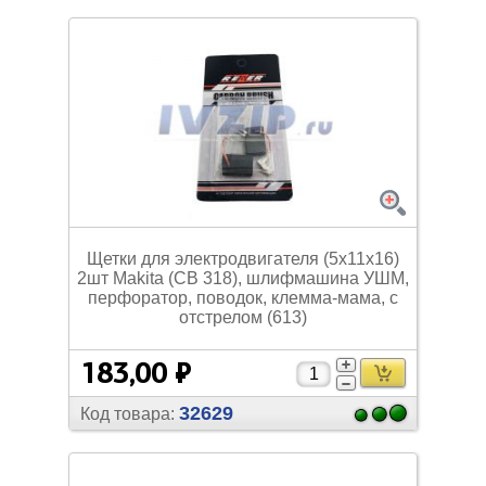
Щетки для электродвигателя (5х11х16)
2шт Мakita (СВ 318), шлифмашина УШМ,
перфоратор, поводок, клемма-мама, с
отстрелом (613)
183,00 ₽
32629
Код товара: