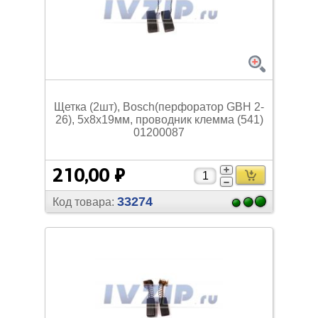
Щетка (2шт), Bosch(перфоратор GBH 2-
26), 5х8х19мм, проводник клемма (541)
01200087
210,00 ₽
33274
Код товара: