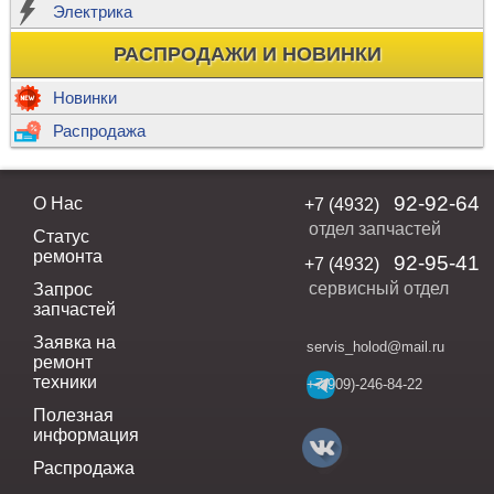
Электрика
РАСПРОДАЖИ И НОВИНКИ
Новинки
Распродажа
92-92-64
О Нас
+7 (4932)
отдел запчастей
Статус
ремонта
92-95-41
+7 (4932)
сервисный отдел
Запрос
запчастей
Заявка на
servis_holod@mail.ru
ремонт
техники
+7(909)-246-84-22
Полезная
информация
Распродажа