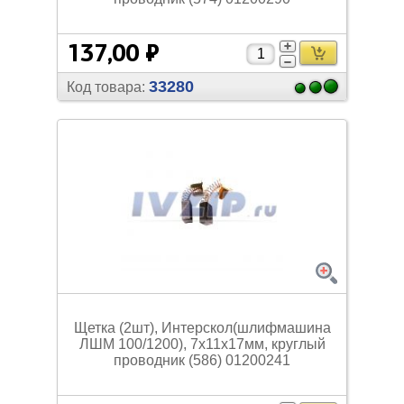
137,00 ₽
33280
Код товара:
Щетка (2шт), Интерскол(шлифмашина
ЛШМ 100/
1200), 7х11х17мм, круглый
проводник (586) 01200241