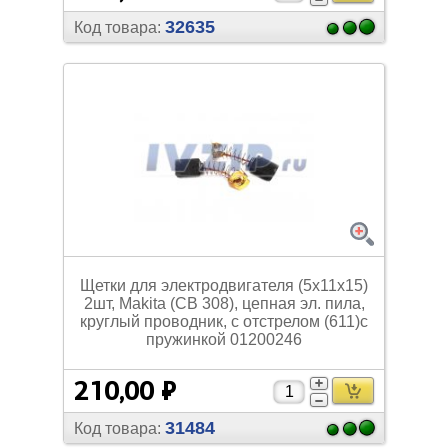
32635
Код товара:
Щетки для электродвигателя (5х11х15)
2шт, Makita (СВ 308), цепная эл. пила,
круглый проводник, с отстрелом (611)с
пружинкой 01200246
210,00 ₽
31484
Код товара: