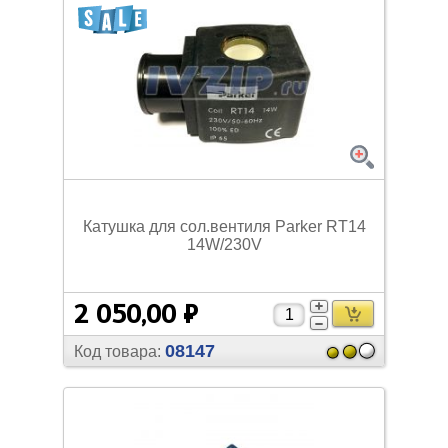
Катушка для сол.вентиля Parker RT14
14W/
230V
2 050,00 ₽
08147
Код товара: