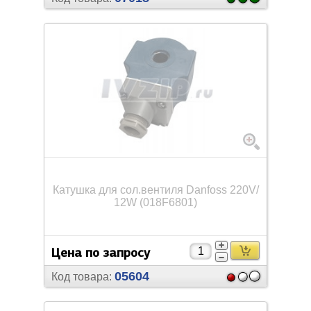
Катушка для сол.вентиля Danfoss 220V/
12W (018F6801)
Цена по запросу
05604
Код товара: