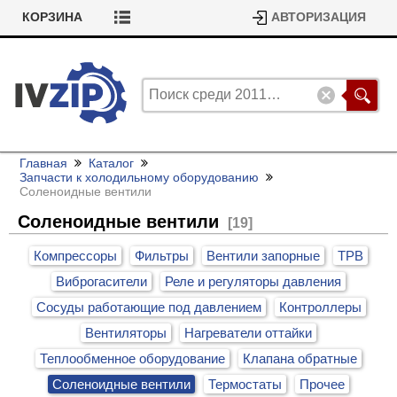
КОРЗИНА
АВТОРИЗАЦИЯ
Главная
Каталог
Запчасти к холодильному оборудованию
Соленоидные вентили
Соленоидные вентили
[19]
Компрессоры
Фильтры
Вентили запорные
ТРВ
Виброгасители
Реле и регуляторы давления
Сосуды работающие под давлением
Контроллеры
Вентиляторы
Нагреватели оттайки
Теплообменное оборудование
Клапана обратные
Соленоидные вентили
Термостаты
Прочее