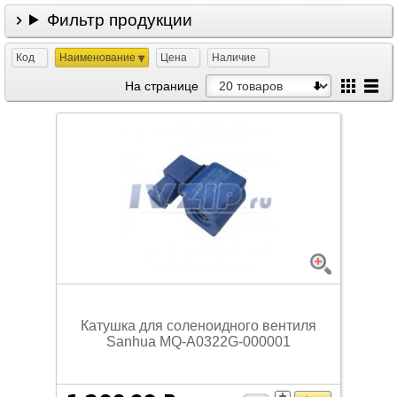
Фильтр продукции
Код
Наименование
Цена
Наличие
На странице
Катушка для соленоидного вентиля
Sanhua MQ-A0322G-000001