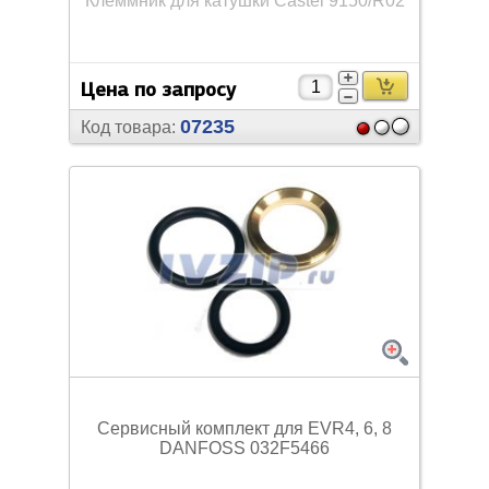
Клеммник для катушки Castel 9150/
R02
Цена по запросу
07235
Код товара:
Сервисный комплект для EVR4, 6, 8
DANFOSS 032F5466