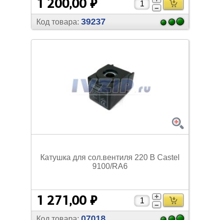
1 200,00 ₽
39237
Код товара:
Катушка для сол.вентиля 220 В Castel
9100/
RA6
1 271,00 ₽
07018
Код товара: