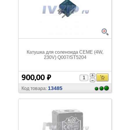
Катушка для соленоида CEME (4W,
230V) Q007/
ST5204
900,00 ₽
13485
Код товара: