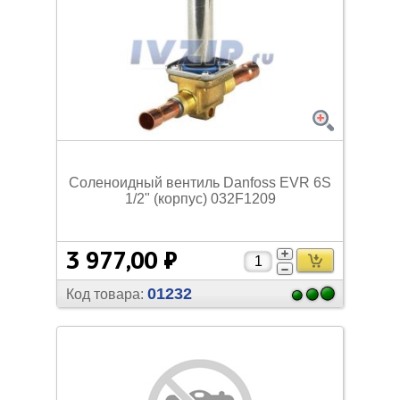
Соленоидный вентиль Danfoss EVR 6S
1/
2" (корпус) 032F1209
3 977,00 ₽
01232
Код товара: