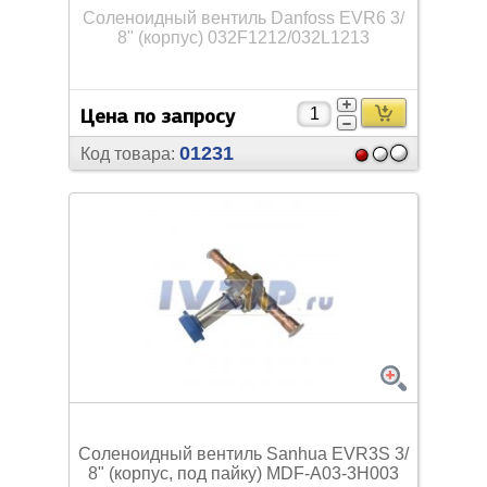
Соленоидный вентиль Danfoss EVR6 3/
8" (корпус) 032F1212/
032L1213
Цена по запросу
01231
Код товара:
Соленоидный вентиль Sanhua EVR3S 3/
8" (корпус, под пайку) MDF-A03-3H003