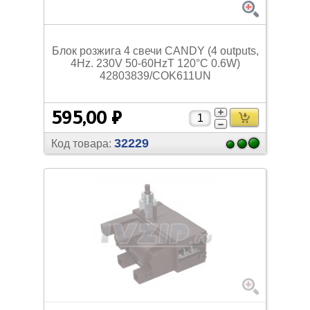
Блок розжига 4 свечи CANDY (4 outputs,
4Hz. 230V 50-60HzT 120°C 0.6W)
42803839/
COK611UN
595,00 ₽
32229
Код товара: