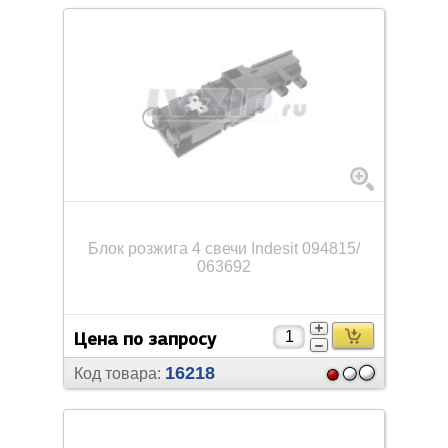
Блок розжига 4 свечи Indesit 094815/
063692
Цена по запросу
16218
Код товара: