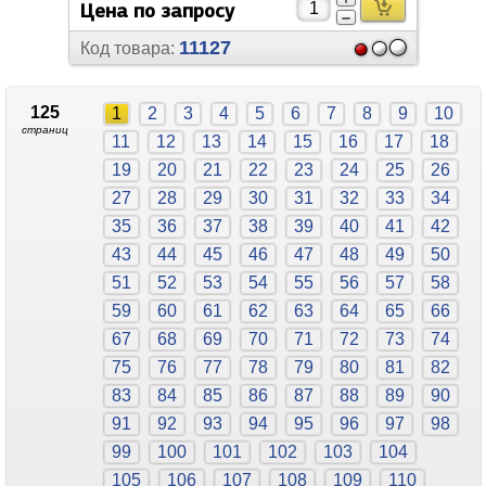
Цена по запросу
11127
Код товара:
125
1
2
3
4
5
6
7
8
9
10
страниц
11
12
13
14
15
16
17
18
19
20
21
22
23
24
25
26
27
28
29
30
31
32
33
34
35
36
37
38
39
40
41
42
43
44
45
46
47
48
49
50
51
52
53
54
55
56
57
58
59
60
61
62
63
64
65
66
67
68
69
70
71
72
73
74
75
76
77
78
79
80
81
82
83
84
85
86
87
88
89
90
91
92
93
94
95
96
97
98
99
100
101
102
103
104
105
106
107
108
109
110