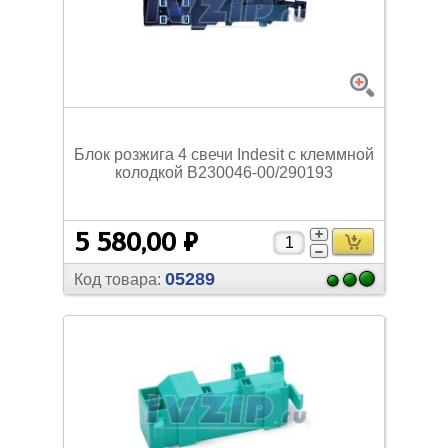
Блок розжига 4 свечи Indesit с клеммной
колодкой B230046-00/
290193
5 580,00 ₽
05289
Код товара: