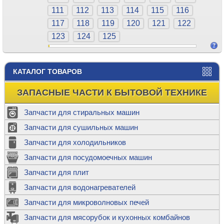
111
112
113
114
115
116
117
118
119
120
121
122
123
124
125
КАТАЛОГ ТОВАРОВ
ЗАПАСНЫЕ ЧАСТИ К БЫТОВОЙ ТЕХНИКЕ
Запчасти для стиральных машин
Запчасти для сушильных машин
Запчасти для холодильников
Запчасти для посудомоечных машин
Запчасти для плит
Запчасти для водонагревателей
Запчасти для микроволновых печей
Запчасти для мясорубок и кухонных комбайнов