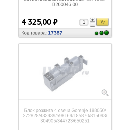
B200046-00
4 325,00 ₽
17387
Код товара:
Блок розжига 4 свечи Gorenje 188050/
272828/
433939/
598169/
185870/
815093/
304905/
344723/
650251