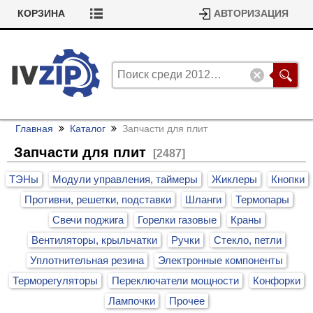
КОРЗИНА
АВТОРИЗАЦИЯ
Главная
Каталог
Запчасти для плит
Запчасти для плит
[2487]
ТЭНы
Модули управления, таймеры
Жиклеры
Кнопки
Противни, решетки, подставки
Шланги
Термопары
Свечи поджига
Горелки газовые
Краны
Вентиляторы, крыльчатки
Ручки
Стекло, петли
Уплотнительная резина
Электронные компоненты
Терморегуляторы
Переключатели мощности
Конфорки
Лампочки
Прочее