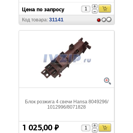
Цена по запросу
31141
Код товара:
Блок розжига 4 свечи Hansa 8049296/
1012996/
8071828
1 025,00 ₽