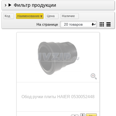
Фильтр продукции
Код
Наименование
Цена
Наличие
На странице
Обод ручки плиты HAIER 0530052448