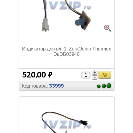
Индикатор для в/
н 1, Zulu/
Jonio Thermex
ЭдЭБ03940
520,00 ₽
33999
Код товара: