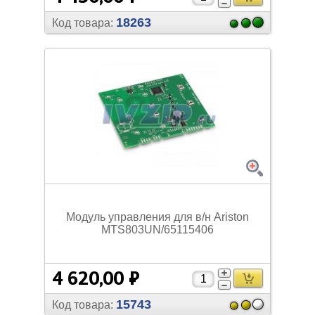
18263
Код товара:
Модуль управления для в/
н Ariston
MTS803UN/
65115406
4 620,00 ₽
15743
Код товара: