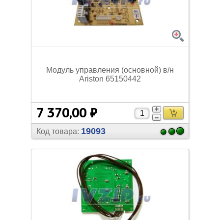
Модуль управления (основной) в/
н
Ariston 65150442
7 370,00 ₽
19093
Код товара: