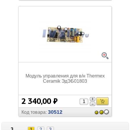
Модуль управления для в/
н Thermex
Ceramik ЭдЭБ01803
2 340,00 ₽
30512
Код товара:
3
1
2
3