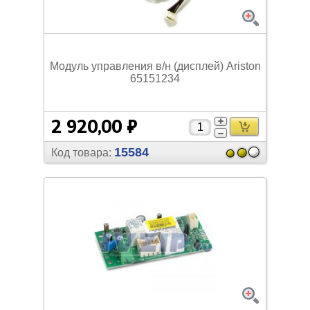
Модуль управления в/
н (дисплей) Ariston
65151234
2 920,00 ₽
15584
Код товара: