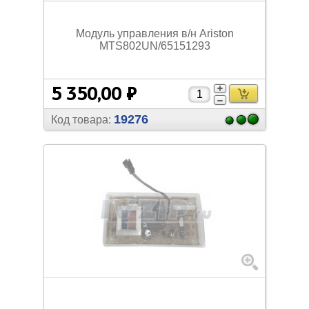
Модуль управления в/
н Ariston
MTS802UN/
65151293
5 350,00 ₽
19276
Код товара: