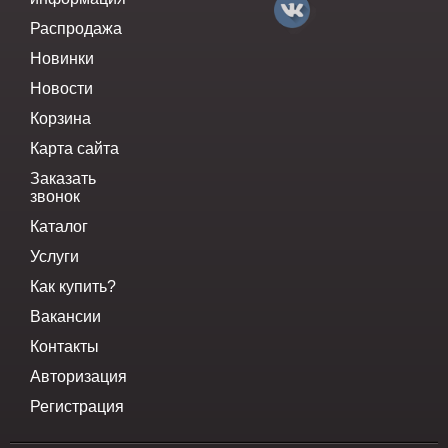
Распродажа
Новинки
Новости
Корзина
Карта сайта
Заказать
звонок
Каталог
Услуги
Как купить?
Вакансии
Контакты
Авторизация
Регистрация