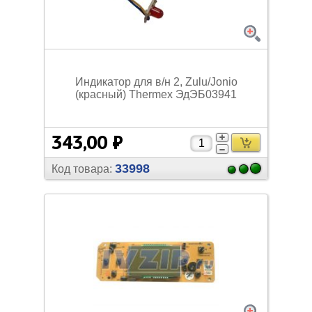
Индикатор для в/
н 2, Zulu/
Jonio
(красный) Thermex ЭдЭБ03941
343,00 ₽
33998
Код товара: