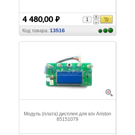
4 480,00 ₽
13516
Код товара:
Модуль (плата) дисплея для в/
н Ariston
65151079