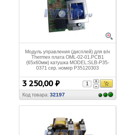
Модуль управления (дисплей) для в/
н
Thermex плата OML-02-01.PCB1
(65х60мм) катушка MODEL:SLB-P35-
0371 сер. номер P35120303
3 250,00 ₽
32197
Код товара: