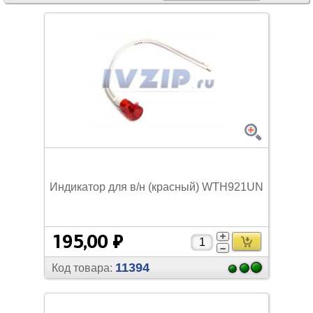
Индикатор для в/
н (красный) WTH921UN
195,00 ₽
11394
Код товара: