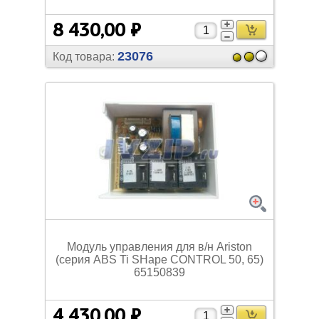
8 430,00 ₽
23076
Код товара:
Модуль управления для в/
н Ariston
(cерия ABS Ti SHape CONTROL 50, 65)
65150839
4 430,00 ₽