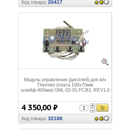
20417
Код товара:
Модуль управления (дисплей) для в/
н
Thermex (плата 100х70мм
шлейф-400мм) OML-02-01.PCB2, REV1.0
4 350,00 ₽
32188
Код товара: