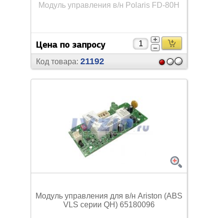
Модуль управления в/
н Polaris FD-80H
Цена по запросу
21192
Код товара:
Модуль управления для в/
н Ariston (ABS
VLS серии QH) 65180096