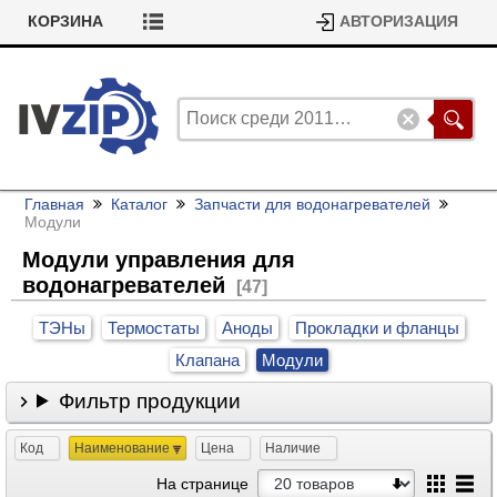
КОРЗИНА
АВТОРИЗАЦИЯ
Главная
Каталог
Запчасти для водонагревателей
Модули
Модули управления для
водонагревателей
[47]
ТЭНы
Термостаты
Аноды
Прокладки и фланцы
Клапана
Модули
Фильтр продукции
Код
Наименование
Цена
Наличие
На странице