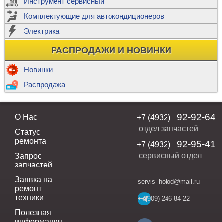
Инструмент сервисный
Комплектующие для автокондиционеров
Электрика
РАСПРОДАЖИ И НОВИНКИ
Новинки
Распродажа
92-92-64
О Нас
+7 (4932)
отдел запчастей
Статус
ремонта
92-95-41
+7 (4932)
сервисный отдел
Запрос
запчастей
Заявка на
servis_holod@mail.ru
ремонт
техники
+7(909)-246-84-22
Полезная
информация