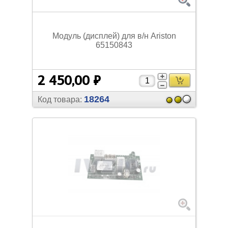
Модуль (дисплей) для в/
н Ariston
65150843
2 450,00 ₽
18264
Код товара: