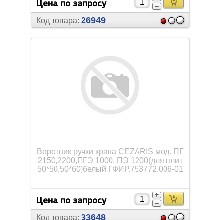
Цена по запросу
26949
Код товара:
Воротник ручки крана CEZARIS мод. ПГ
2150,2200,ПГЭ 1000, ПЭ 1200(для плит
50*50,50*60)белый ГФИР.753772.006-01
Цена по запросу
33648
Код товара: