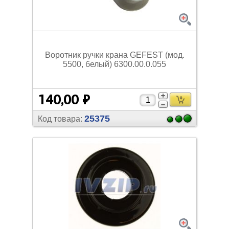
Воротник ручки крана GEFEST (мод.
5500, белый) 6300.00.0.055
140,00 ₽
25375
Код товара: