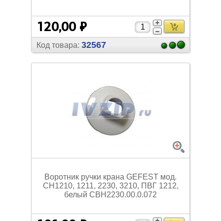
120,00 ₽
32567
Код товара:
Воротник ручки крана GEFEST мод.
СН1210, 1211, 2230, 3210, ПВГ 1212,
белый СВН2230.00.0.072