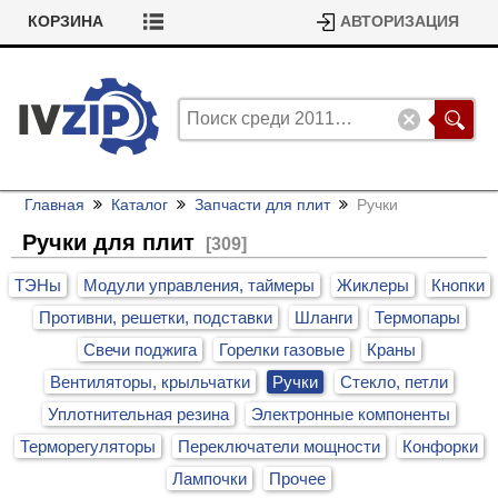
КОРЗИНА
АВТОРИЗАЦИЯ
Главная
Каталог
Запчасти для плит
Ручки
Ручки для плит
[309]
ТЭНы
Модули управления, таймеры
Жиклеры
Кнопки
Противни, решетки, подставки
Шланги
Термопары
Свечи поджига
Горелки газовые
Краны
Вентиляторы, крыльчатки
Ручки
Стекло, петли
Уплотнительная резина
Электронные компоненты
Терморегуляторы
Переключатели мощности
Конфорки
Лампочки
Прочее