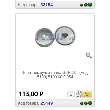
33154
Код товара:
Воротник ручки крана GEFEST (мод.
5100) 5100.00.0.054
113,00 ₽
25449
Код товара: