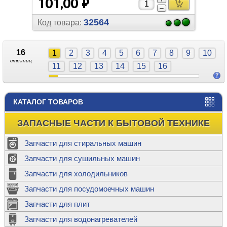
101,00 ₽
32564
Код товара:
16
1
2
3
4
5
6
7
8
9
10
страниц
11
12
13
14
15
16
КАТАЛОГ ТОВАРОВ
ЗАПАСНЫЕ ЧАСТИ К БЫТОВОЙ ТЕХНИКЕ
Запчасти для стиральных машин
Запчасти для сушильных машин
Запчасти для холодильников
Запчасти для посудомоечных машин
Запчасти для плит
Запчасти для водонагревателей