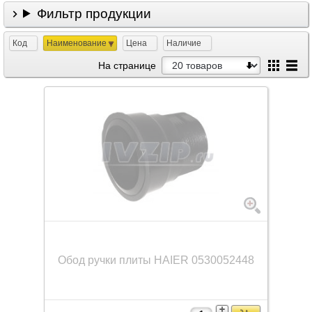
Фильтр продукции
Код
Наименование
Цена
Наличие
На странице
Обод ручки плиты HAIER 0530052448