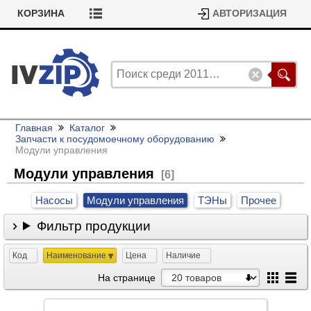
КОРЗИНА
АВТОРИЗАЦИЯ
Главная
Каталог
Запчасти к посудомоечному оборудованию
Модули управления
Модули управления
[6]
Насосы
Модули управления
ТЭНы
Прочее
Фильтр продукции
Код
Наименование
Цена
Наличие
На странице