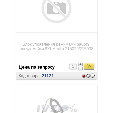
Блок управления режимами работы
посудомойки 8XL Amika 215029/
215038
Цена по запросу
21121
Код товара: