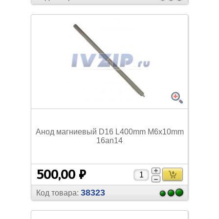
Анод магниевый D16 L400mm M6x10mm
16an14
500,00 ₽
38323
Код товара: