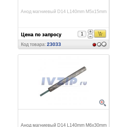
Анод магниевый D14 L140mm M5х15mm
Цена по запросу
23033
Код товара:
Анод магниевый D14 L140mm M6х30mm