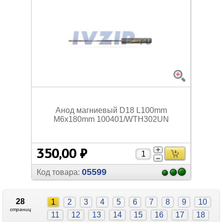
Анод магниевый D18 L100mm
M6x180mm 100401/
WTH302UN
350,00 ₽
05599
Код товара:
28
1
2
3
4
5
6
7
8
9
10
страниц
11
12
13
14
15
16
17
18