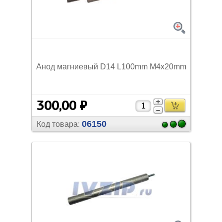
Анод магниевый D14 L100mm M4х20mm
300,00 ₽
06150
Код товара: