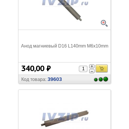
Анод магниевый D16 L140mm M6х10mm
340,00 ₽
39603
Код товара: