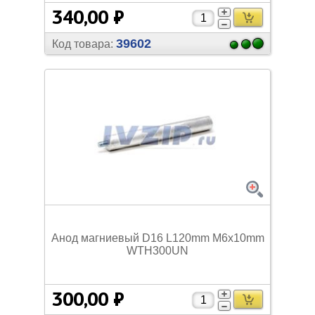
340,00 ₽
39602
Код товара:
Анод магниевый D16 L120mm M6x10mm
WTH300UN
300,00 ₽