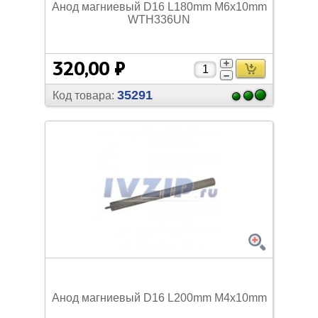
Анод магниевый D16 L180mm M6x10mm
WTH336UN
320,00 ₽
35291
Код товара:
Анод магниевый D16 L200mm M4х10mm