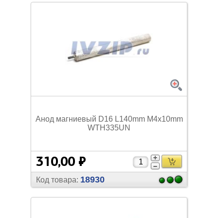
Анод магниевый D16 L140mm M4x10mm
WTH335UN
310,00 ₽
18930
Код товара: