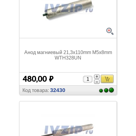
Анод магниевый 21,3x110mm M5x8mm
WTH328UN
480,00 ₽
32430
Код товара: