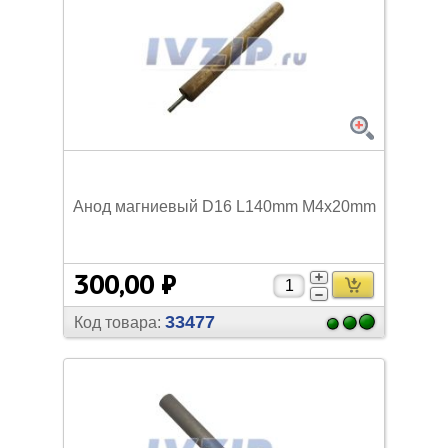
Анод магниевый D16 L140mm M4x20mm
300,00 ₽
33477
Код товара: