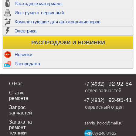
Расходные материалы
Инструмент сервисный
Комплектующие для автокондиционеров
Электрика
РАСПРОДАЖИ И НОВИНКИ
Новинки
Распродажа
92-92-64
О Нас
+7 (4932)
отдел запчастей
Статус
ремонта
92-95-41
+7 (4932)
сервисный отдел
Запрос
запчастей
Заявка на
servis_holod@mail.ru
ремонт
техники
+7(909)-246-84-22