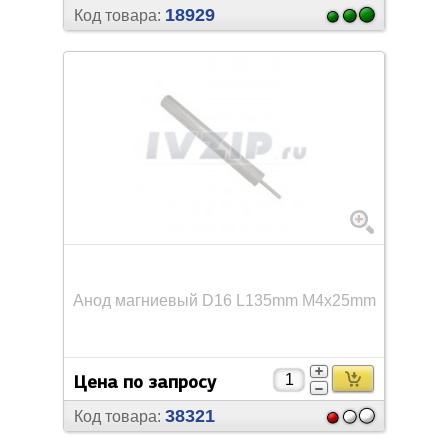
18929
Код товара:
Анод магниевый D16 L135mm M4x25mm
Цена по запросу
38321
Код товара: