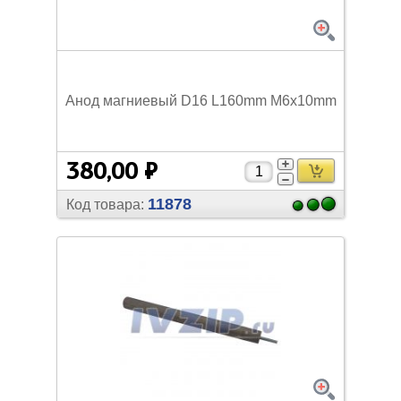
Анод магниевый D16 L160mm M6x10mm
380,00 ₽
11878
Код товара: