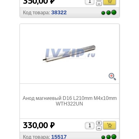
350,00 ₽
38322
Код товара:
Анод магниевый D16 L210mm M4х10mm
WTH322UN
330,00 ₽
15517
Код товара: