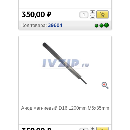
350,00 ₽
39604
Код товара:
Анод магниевый D16 L200mm M6x35mm