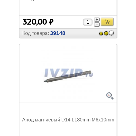
320,00 ₽
39148
Код товара:
Анод магниевый D14 L180mm M6х10mm