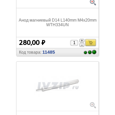
Анод магниевый D14 L140mm M4х20mm
WTH334UN
280,00 ₽
11485
Код товара: