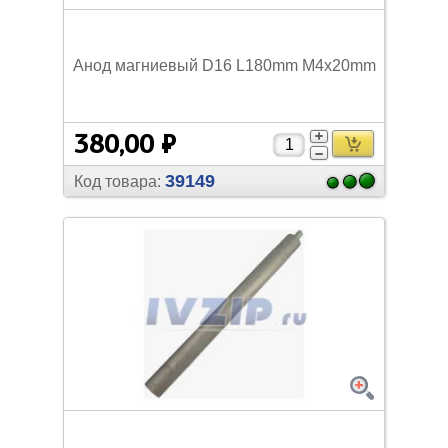
Анод магниевый D16 L180mm M4х20mm
380,00 ₽
39149
Код товара: