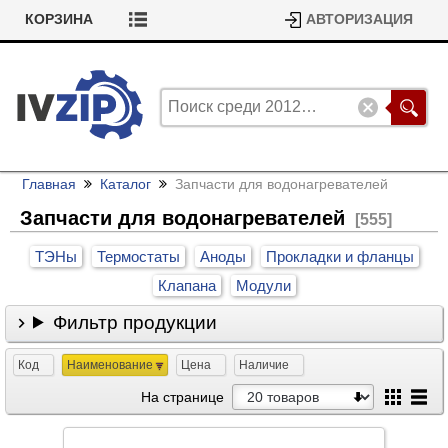
КОРЗИНА
АВТОРИЗАЦИЯ
Главная
Каталог
Запчасти для водонагревателей
Запчасти для водонагревателей
[555]
ТЭНы
Термостаты
Аноды
Прокладки и фланцы
Клапана
Модули
Фильтр продукции
Код
Наименование
Цена
Наличие
На странице