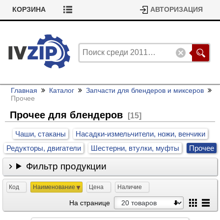
КОРЗИНА
АВТОРИЗАЦИЯ
Главная
Каталог
Запчасти для блендеров и миксеров
Прочее
Прочее для блендеров
[15]
Чаши, стаканы
Насадки-измельчители, ножи, венчики
Редукторы, двигатели
Шестерни, втулки, муфты
Прочее
Фильтр продукции
Код
Наименование
Цена
Наличие
На странице