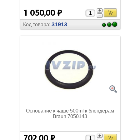
1 050,00 ₽
31913
Код товара:
Основание к чаше 500ml к блендерам
Braun 7050143
702,00 ₽