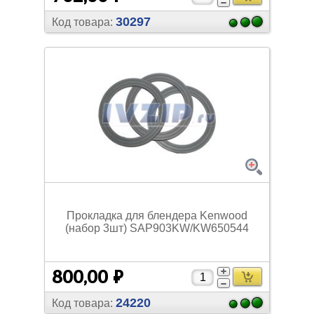
30297
Код товара:
Прокладка для блендера Kenwood
(набор 3шт) SAP903KW/
KW650544
800,00 ₽
24220
Код товара: