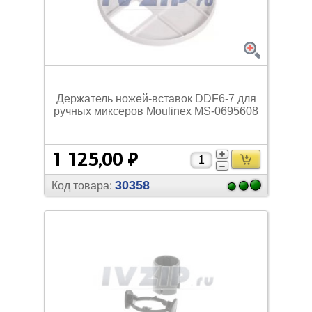
Держатель ножей-вставок DDF6-7 для
ручных миксеров Moulinex MS-0695608
1 125,00 ₽
30358
Код товара: