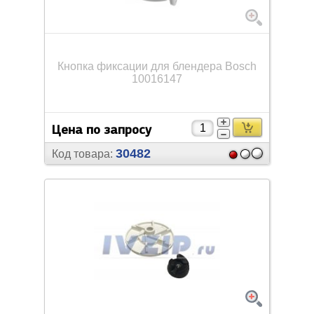
Кнопка фиксации для блендера Bosch
10016147
Цена по запросу
30482
Код товара: