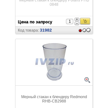
Мерный стакан к блендеру Polaris PHB
0848
Цена по запросу
31982
Код товара:
Мерный стакан к блендеру Redmond
RHB-CB2988