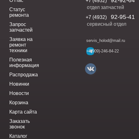
92-92-64
О Нас
+7 (4932)
отдел запчастей
Статус
ремонта
92-95-41
+7 (4932)
сервисный отдел
Запрос
запчастей
Заявка на
servis_holod@mail.ru
ремонт
техники
+7(909)-246-84-22
Полезная
информация
Распродажа
Новинки
Новости
Корзина
Карта сайта
Заказать
звонок
Каталог