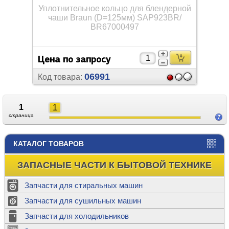
Уплотнительное кольцо для блендерной
чаши Braun (D=125мм) SAP923BR/
BR67000497
Цена по запросу
06991
Код товара:
1
1
страница
КАТАЛОГ ТОВАРОВ
ЗАПАСНЫЕ ЧАСТИ К БЫТОВОЙ ТЕХНИКЕ
Запчасти для стиральных машин
Запчасти для сушильных машин
Запчасти для холодильников