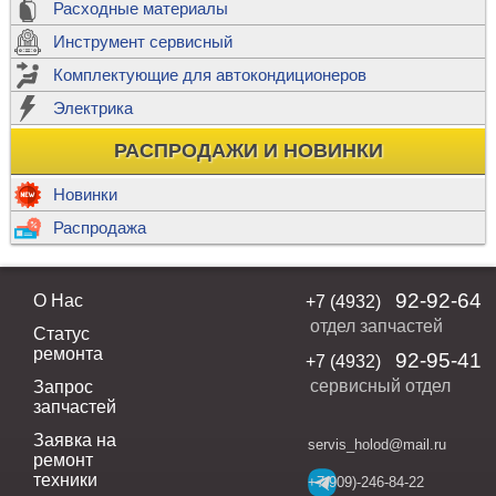
Расходные материалы
Инструмент сервисный
Комплектующие для автокондиционеров
Электрика
РАСПРОДАЖИ И НОВИНКИ
Новинки
Распродажа
92-92-64
О Нас
+7 (4932)
отдел запчастей
Статус
ремонта
92-95-41
+7 (4932)
сервисный отдел
Запрос
запчастей
Заявка на
servis_holod@mail.ru
ремонт
техники
+7(909)-246-84-22