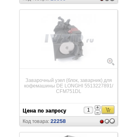
Заварочный узел (блок, заварник) для
кофемашины DE LONGHI 5513227891/
CFM751DL
Цена по запросу
22258
Код товара: