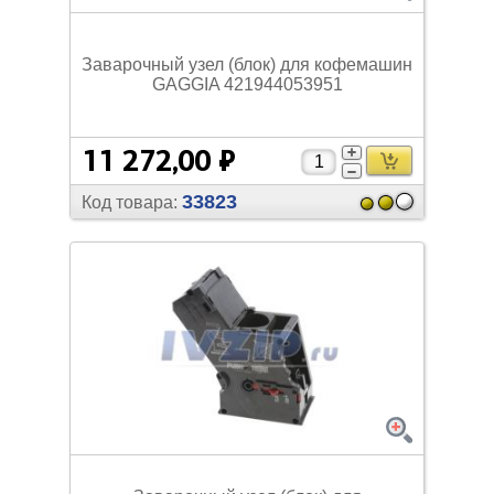
Заварочный узел (блок) для кофемашин
GAGGIA 421944053951
11 272,00 ₽
33823
Код товара: