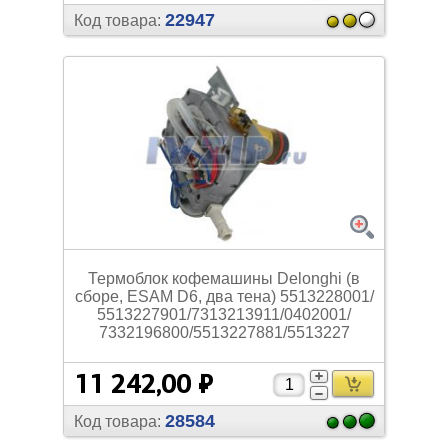
22947
Код товара:
Термоблок кофемашины Delonghi (в
сборе, ESAM D6, два тена) 5513228001/
5513227901/
7313213911/
0402001/
7332196800/
5513227881/
5513227
11 242,00 ₽
28584
Код товара: