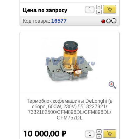
Цена по запросу
16577
Код товара:
Термоблок кофемашины DeLonghi (в
сборе, 600W, 230V) 5513227921/
7332182500/
CFM896DL/
CFM896DL/
CFM757DL
10 000,00 ₽