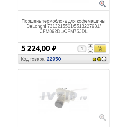
Поршень термоблока для кофемашины
DeLonghi 7313215501/
5513227981/
CFM892DL/
CFM753DL
5 224,00 ₽
22950
Код товара: