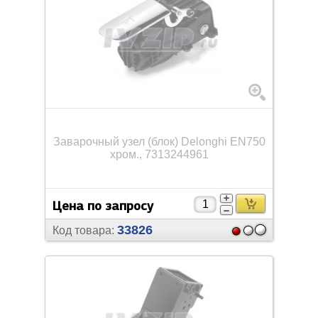
Заварочный узел (блок) Delonghi EN750
хром., 7313244961
Цена по запросу
33826
Код товара: