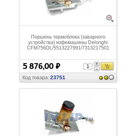
Поршень термоблока (заварного
устройства) кофемашины Delonghi
CFM756DL/
5513227991/
7313217501
5 876,00 ₽
23751
Код товара: