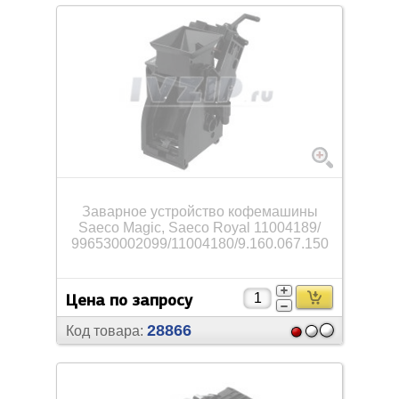
Заварное устройство кофемашины
Saeco Magic, Saeco Royal 11004189/
996530002099/
11004180/
9.160.067.150
Цена по запросу
28866
Код товара: