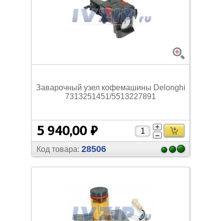
Заварочный узел кофемашины Delonghi
7313251451/
5513227891
5 940,00 ₽
28506
Код товара: