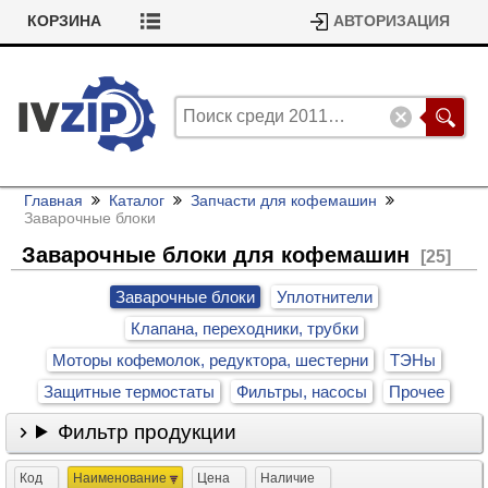
КОРЗИНА
АВТОРИЗАЦИЯ
Главная
Каталог
Запчасти для кофемашин
Заварочные блоки
Заварочные блоки для кофемашин
[25]
Заварочные блоки
Уплотнители
Клапана, переходники, трубки
Моторы кофемолок, редуктора, шестерни
ТЭНы
Защитные термостаты
Фильтры, насосы
Прочее
Фильтр продукции
Код
Наименование
Цена
Наличие