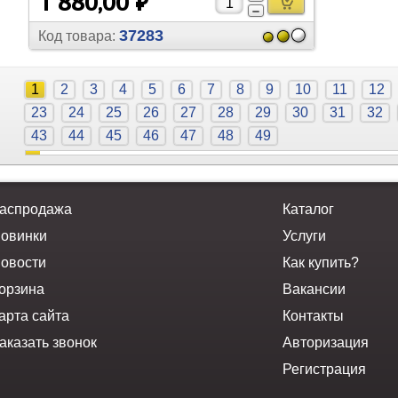
1 880,00 ₽
37283
Код товара:
1
2
3
4
5
6
7
8
9
10
11
12
23
24
25
26
27
28
29
30
31
32
43
44
45
46
47
48
49
аспродажа
Каталог
овинки
Услуги
овости
Как купить?
орзина
Вакансии
арта сайта
Контакты
аказать звонок
Авторизация
Регистрация