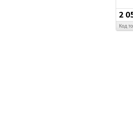
2 0
Код т