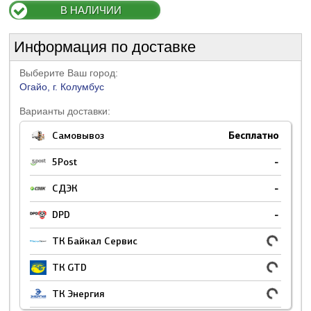
В НАЛИЧИИ
Информация по доставке
Выберите Ваш город:
Огайо, г. Колумбус
Варианты доставки:
Самовывоз
Бесплатно
5Post
-
СДЭК
-
DPD
-
ТК Байкал Сервис
ТК GTD
ТК Энергия