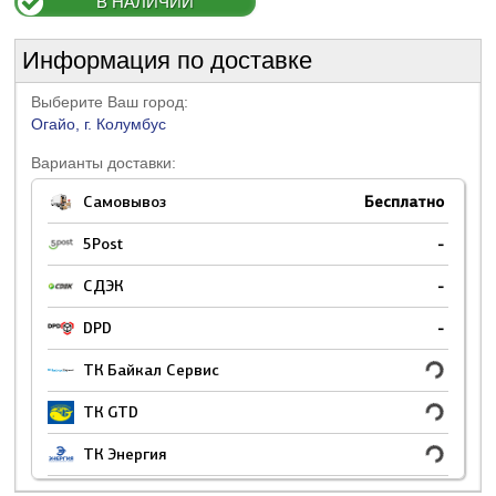
В НАЛИЧИИ
Информация по доставке
Выберите Ваш город:
Огайо, г. Колумбус
Варианты доставки:
Самовывоз
Бесплатно
5Post
-
СДЭК
-
DPD
-
ТК Байкал Сервис
ТК GTD
ТК Энергия