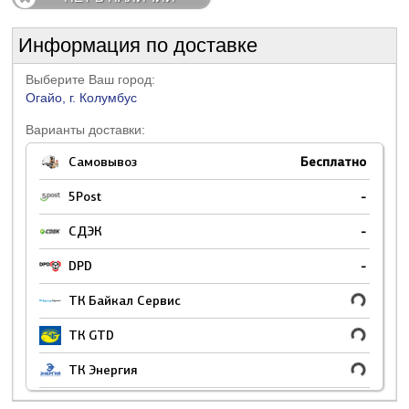
Информация по доставке
Выберите Ваш город:
Огайо, г. Колумбус
Варианты доставки:
Самовывоз
Бесплатно
5Post
-
СДЭК
-
DPD
-
ТК Байкал Сервис
ТК GTD
ТК Энергия