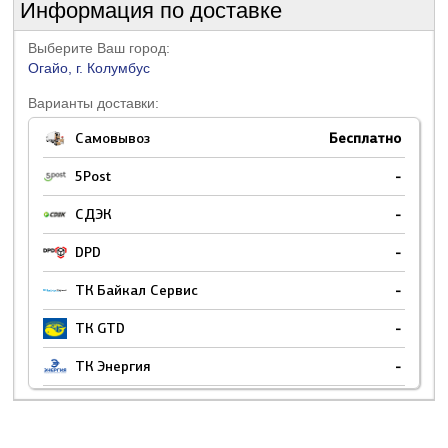
Информация по доставке
Выберите Ваш город:
Огайо, г. Колумбус
Варианты доставки:
Самовывоз
Бесплатно
5Post
-
СДЭК
-
DPD
-
ТК Байкал Сервис
-
ТК GTD
-
ТК Энергия
-