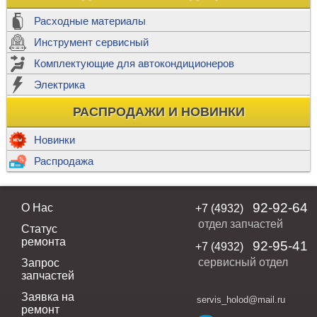
Расходные материалы
Инструмент сервисный
Комплектующие для автокондиционеров
Электрика
РАСПРОДАЖИ И НОВИНКИ
Новинки
Распродажа
92-92-64
О Нас
+7 (4932)
отдел запчастей
Статус
ремонта
92-95-41
+7 (4932)
сервисный отдел
Запрос
запчастей
Заявка на
servis_holod@mail.ru
ремонт