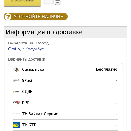
В КОРЗИНУ
УТОЧНЯЙТЕ НАЛИЧИЕ
Информация по доставке
Выберите Ваш город:
Огайо, г. Колумбус
Варианты доставки:
Самовывоз
Бесплатно
5Post
-
СДЭК
-
DPD
-
ТК Байкал Сервис
-
ТК GTD
-