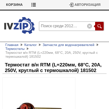
КОРЗИНА
АВТОРИЗАЦИЯ
Главная
Каталог
Запчасти для водонагревателей
Термостаты
Термостат в/
н RTM (L=220мм, 68°C, 20А, 250V, круглый с
термошкалой) 181502
Термостат в/
н RTM (L=220мм, 68°C, 20А,
250V, круглый с термошкалой) 181502