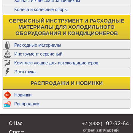
Запчасти к весам и запайщикам
Колеса и колесные опоры
СЕРВИСНЫЙ ИНСТРУМЕНТ И РАСХОДНЫЕ
МАТЕРИАЛЫ ДЛЯ ХОЛОДИЛЬНОГО
ОБОРУДОВАНИЯ И КОНДИЦИОНЕРОВ
Расходные материалы
Инструмент сервисный
Комплектующие для автокондиционеров
Электрика
РАСПРОДАЖИ И НОВИНКИ
Новинки
Распродажа
92-92-64
О Нас
+7 (4932)
отдел запчастей
Статус