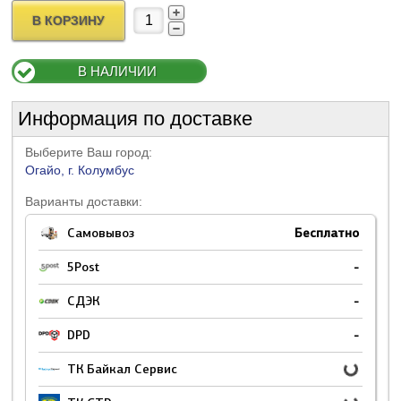
В КОРЗИНУ
В НАЛИЧИИ
Информация по доставке
Выберите Ваш город:
Огайо, г. Колумбус
Варианты доставки:
Самовывоз
Бесплатно
5Post
-
СДЭК
-
DPD
-
ТК Байкал Сервис