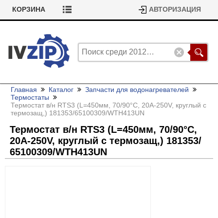
КОРЗИНА
АВТОРИЗАЦИЯ
Главная
Каталог
Запчасти для водонагревателей
Термостаты
Термостат в/
н RTS3 (L=450мм, 70/
90°C, 20A-250V, круглый с
термозащ,) 181353/
65100309/
WTH413UN
Термостат в/
н RTS3 (L=450мм, 70/
90°C,
20A-250V, круглый с термозащ,) 181353/
65100309/
WTH413UN