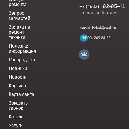
ремонта
92-95-41
+7 (4932)
сервисный отдел
Запрос
запчастей
Заявка на
servis_holod@mail.ru
ремонт
техники
+7(909)-246-84-22
Полезная
информация
Распродажа
Новинки
Новости
Корзина
Карта сайта
Заказать
звонок
Каталог
Услуги