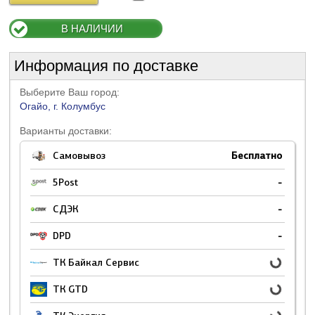
В НАЛИЧИИ
Информация по доставке
Выберите Ваш город:
Огайо, г. Колумбус
Варианты доставки:
Самовывоз
Бесплатно
5Post
-
СДЭК
-
DPD
-
ТК Байкал Сервис
ТК GTD