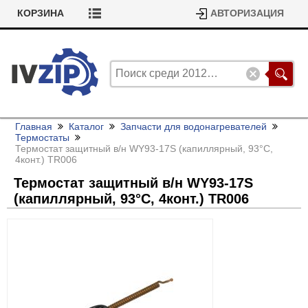
КОРЗИНА
АВТОРИЗАЦИЯ
Главная
Каталог
Запчасти для водонагревателей
Термостаты
Термостат защитный в/
н WY93-17S (капиллярный, 93°C,
4конт.) TR006
Термостат защитный в/
н WY93-17S
(капиллярный, 93°C, 4конт.) TR006