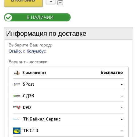
В КОРЗИНУ
В НАЛИЧИИ
Информация по доставке
Выберите Ваш город:
Огайо, г. Колумбус
Варианты доставки:
Самовывоз
Бесплатно
5Post
-
СДЭК
-
DPD
-
ТК Байкал Сервис
-
ТК GTD
-