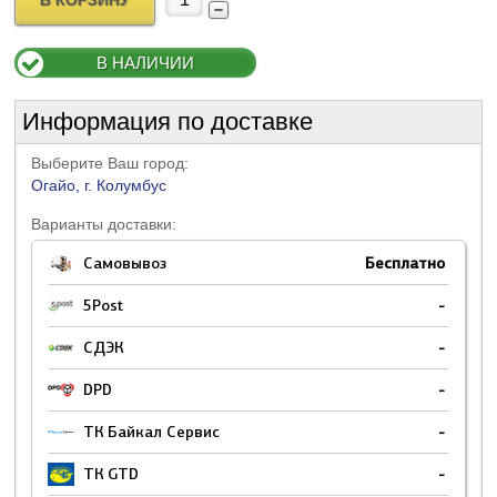
В КОРЗИНУ
В НАЛИЧИИ
Информация по доставке
Выберите Ваш город:
Огайо, г. Колумбус
Варианты доставки:
Самовывоз
Бесплатно
5Post
-
СДЭК
-
DPD
-
ТК Байкал Сервис
-
ТК GTD
-