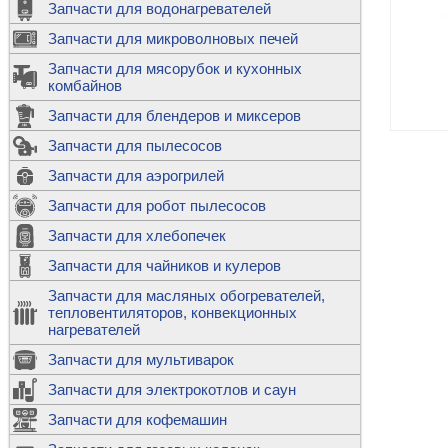
Запчасти для водонагревателей
К
Э
М
х
Запчасти для микроволновых печей
м
Т
М
д
М
Запчасти для мясорубок и кухонных
м
Т
Н
комбайнов
М
Ш
х
П
т
к
Запчасти для блендеров и миксеров
в
П
Лампочки 
С
Запчасти для пылесосов
Ч
В
К
д
Г
х
Д
ф
Запчасти для аэрогрилей
м
Дозаторы 
п
с
машин
Диоды и пр
Запчасти для робот пылесосов
ТЭНы для 
Ш
микроволн
К
б
Щитки для
В
Запчасти для хлебопечек
Щетки для
М
Корпуса ш
с
п
Запчасти для чайников и кулеров
Л
П
С
п
Т
Датчики те
Запчасти для масляных обогревателей,
н
П
термопредо
Насадки д
тепловентиляторов, конвекционных
с
с
Т
нагревателей
о
В
Запчасти для мультиварок
К
П
Люки, стек
К
стиральны
Запчасти для электрокотлов и саун
Прочее
д
П
Запчасти для кофемашин
ТЭНы
Лампочки 
З