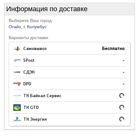
Информация по доставке
Выберите Ваш город:
Огайо, г. Колумбус
Варианты доставки:
Самовывоз
Бесплатно
5Post
-
СДЭК
-
DPD
-
ТК Байкал Сервис
ТК GTD
ТК Энергия