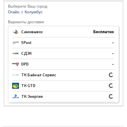
Выберите Ваш город:
Огайо, г. Колумбус
Варианты доставки:
Самовывоз
Бесплатно
5Post
-
СДЭК
-
DPD
-
ТК Байкал Сервис
ТК GTD
ТК Энергия