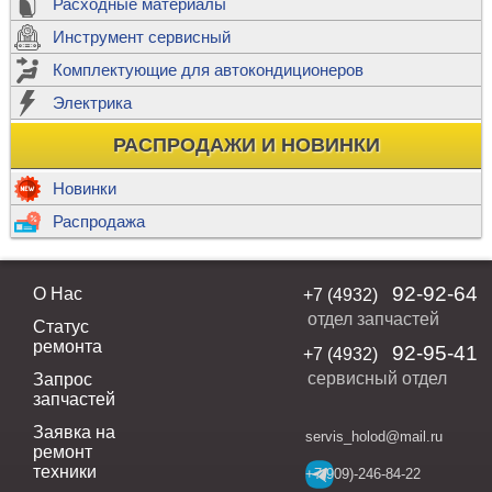
Расходные материалы
Инструмент сервисный
Комплектующие для автокондиционеров
Электрика
РАСПРОДАЖИ И НОВИНКИ
Новинки
Распродажа
92-92-64
О Нас
+7 (4932)
отдел запчастей
Статус
ремонта
92-95-41
+7 (4932)
сервисный отдел
Запрос
запчастей
Заявка на
servis_holod@mail.ru
ремонт
техники
+7(909)-246-84-22