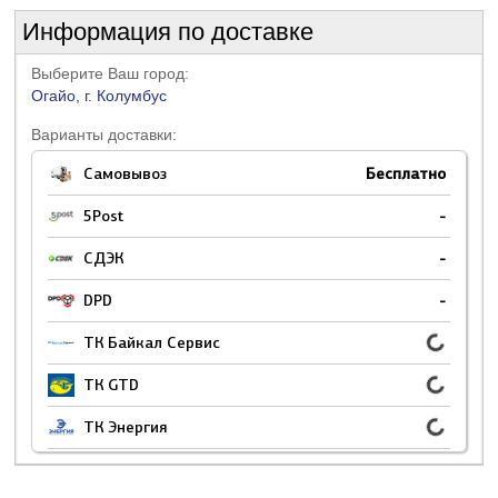
Информация по доставке
Выберите Ваш город:
Огайо, г. Колумбус
Варианты доставки:
Самовывоз
Бесплатно
5Post
-
СДЭК
-
DPD
-
ТК Байкал Сервис
ТК GTD
ТК Энергия