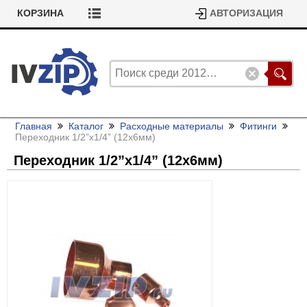
КОРЗИНА
АВТОРИЗАЦИЯ
Главная
Каталог
Расходные материалы
Фитинги
Переходник 1/
2”х1/
4” (12х6мм)
Переходник 1/
2”х1/
4” (12х6мм)