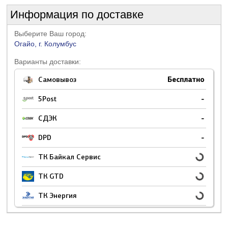
Информация по доставке
Выберите Ваш город:
Огайо, г. Колумбус
Варианты доставки:
Самовывоз
Бесплатно
5Post
-
СДЭК
-
DPD
-
ТК Байкал Сервис
ТК GTD
ТК Энергия