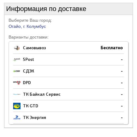
Информация по доставке
Выберите Ваш город:
Огайо, г. Колумбус
Варианты доставки:
Самовывоз
Бесплатно
5Post
-
СДЭК
-
DPD
-
ТК Байкал Сервис
-
ТК GTD
-
ТК Энергия
-