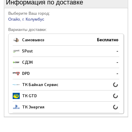
Информация по доставке
Выберите Ваш город:
Огайо, г. Колумбус
Варианты доставки:
Самовывоз
Бесплатно
5Post
-
СДЭК
-
DPD
-
ТК Байкал Сервис
ТК GTD
ТК Энергия