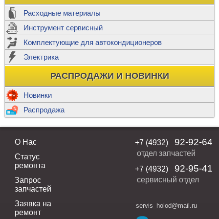
Расходные материалы
Инструмент сервисный
Комплектующие для автокондиционеров
Электрика
РАСПРОДАЖИ И НОВИНКИ
Новинки
Распродажа
92-92-64
О Нас
+7 (4932)
отдел запчастей
Статус
ремонта
92-95-41
+7 (4932)
сервисный отдел
Запрос
запчастей
Заявка на
servis_holod@mail.ru
ремонт