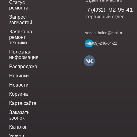
отдел запчастей
Статус
ремонта
92-95-41
+7 (4932)
сервисный отдел
Запрос
запчастей
Заявка на
servis_holod@mail.ru
ремонт
техники
+7(909)-246-84-22
Полезная
информация
Распродажа
Новинки
Новости
Корзина
Карта сайта
Заказать
звонок
Каталог
Услуги