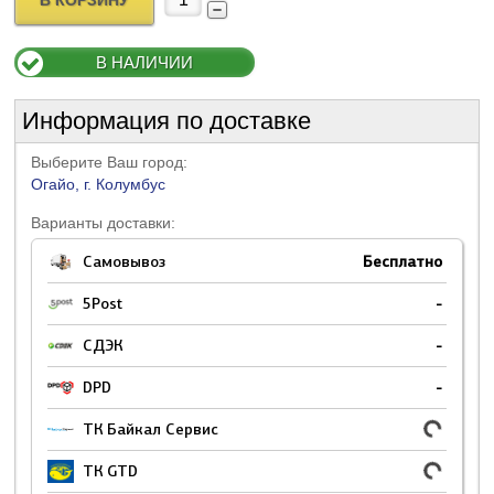
В КОРЗИНУ
В НАЛИЧИИ
Информация по доставке
Выберите Ваш город:
Огайо, г. Колумбус
Варианты доставки:
Самовывоз
Бесплатно
5Post
-
СДЭК
-
DPD
-
ТК Байкал Сервис
ТК GTD