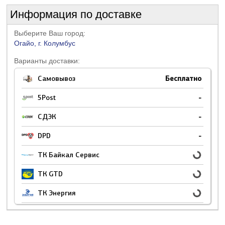
Информация по доставке
Выберите Ваш город:
Огайо, г. Колумбус
Варианты доставки:
Самовывоз
Бесплатно
5Post
-
СДЭК
-
DPD
-
ТК Байкал Сервис
ТК GTD
ТК Энергия