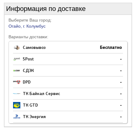
Информация по доставке
Выберите Ваш город:
Огайо, г. Колумбус
Варианты доставки:
Самовывоз
Бесплатно
5Post
-
СДЭК
-
DPD
-
ТК Байкал Сервис
-
ТК GTD
-
ТК Энергия
-