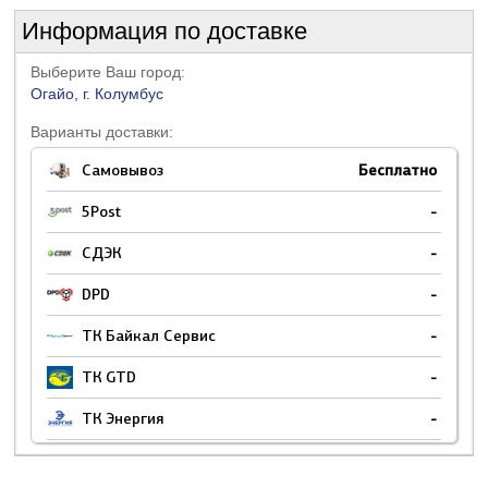
Информация по доставке
Выберите Ваш город:
Огайо, г. Колумбус
Варианты доставки:
Самовывоз
Бесплатно
5Post
-
СДЭК
-
DPD
-
ТК Байкал Сервис
-
ТК GTD
-
ТК Энергия
-