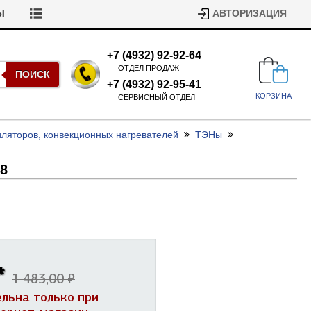
Ы
АВТОРИЗАЦИЯ
+7 (4932) 92-92-64
ОТДЕЛ ПРОДАЖ
ПОИСК
+7 (4932) 92-95-41
КОРЗИНА
СЕРВИСНЫЙ ОТДЕЛ
иляторов, конвекционных нагревателей
ТЭНы
8
Подшипники для стиральных
машин
Ремни для сушильных машин
*
Испарители, конденсаторы для
1 483,00 ₽
Патрубки для стиральных
холодильников
машин
Уплотнители двери для
ельна только при
посудомоечных машин