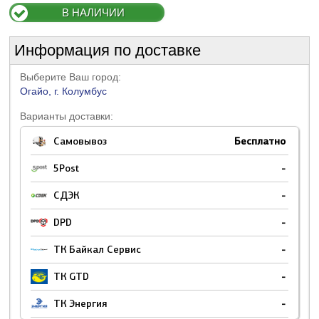
В НАЛИЧИИ
Информация по доставке
Выберите Ваш город:
Огайо, г. Колумбус
Варианты доставки:
Самовывоз
Бесплатно
5Post
-
СДЭК
-
DPD
-
ТК Байкал Сервис
-
ТК GTD
-
ТК Энергия
-