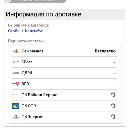
Информация по доставке
Выберите Ваш город:
Огайо, г. Колумбус
Варианты доставки:
Самовывоз
Бесплатно
5Post
-
СДЭК
-
DPD
-
ТК Байкал Сервис
ТК GTD
ТК Энергия