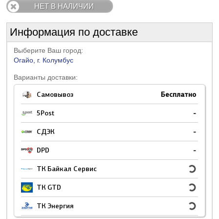
НЕТ В НАЛИЧИИ
Информация по доставке
Выберите Ваш город:
Огайо, г. Колумбус
Варианты доставки:
Самовывоз
Бесплатно
5Post
-
СДЭК
-
DPD
-
ТК Байкал Сервис
ТК GTD
ТК Энергия