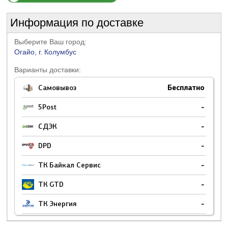
Информация по доставке
Выберите Ваш город:
Огайо, г. Колумбус
Варианты доставки:
Самовывоз
Бесплатно
5Post
-
СДЭК
-
DPD
-
ТК Байкал Сервис
-
ТК GTD
-
ТК Энергия
-