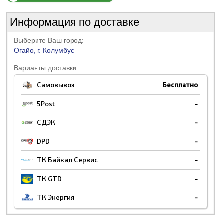
Информация по доставке
Выберите Ваш город:
Огайо, г. Колумбус
Варианты доставки:
Самовывоз
Бесплатно
5Post
-
СДЭК
-
DPD
-
ТК Байкал Сервис
-
ТК GTD
-
ТК Энергия
-