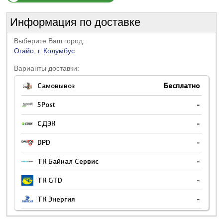
Информация по доставке
Выберите Ваш город:
Огайо, г. Колумбус
Варианты доставки:
Самовывоз
Бесплатно
5Post
-
СДЭК
-
DPD
-
ТК Байкал Сервис
-
ТК GTD
-
ТК Энергия
-