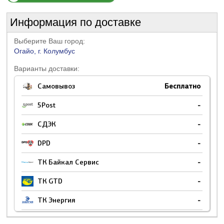
Информация по доставке
Выберите Ваш город:
Огайо, г. Колумбус
Варианты доставки:
Самовывоз
Бесплатно
5Post
-
СДЭК
-
DPD
-
ТК Байкал Сервис
-
ТК GTD
-
ТК Энергия
-