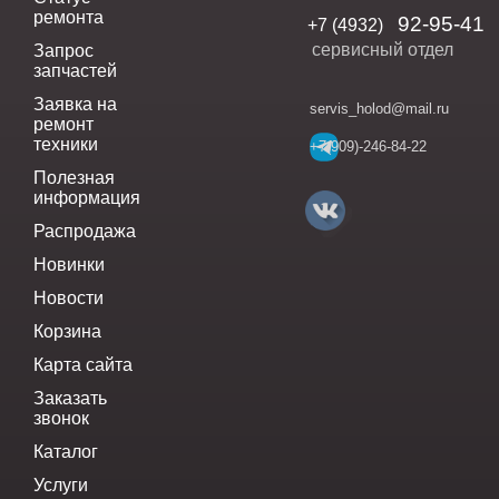
ремонта
92-95-41
+7 (4932)
сервисный отдел
Запрос
запчастей
Заявка на
servis_holod@mail.ru
ремонт
техники
+7(909)-246-84-22
Полезная
информация
Распродажа
Новинки
Новости
Корзина
Карта сайта
Заказать
звонок
Каталог
Услуги