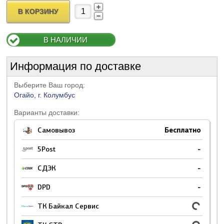
В КОРЗИНУ
В НАЛИЧИИ
Информация по доставке
Выберите Ваш город:
Огайо, г. Колумбус
Варианты доставки:
Самовывоз
Бесплатно
5Post
-
СДЭК
-
DPD
-
ТК Байкал Сервис