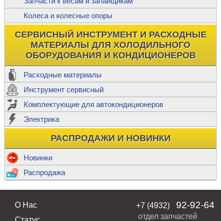
Запчасти к весам и запайщикам
Колеса и колесные опоры
СЕРВИСНЫЙ ИНСТРУМЕНТ И РАСХОДНЫЕ
МАТЕРИАЛЫ ДЛЯ ХОЛОДИЛЬНОГО
ОБОРУДОВАНИЯ И КОНДИЦИОНЕРОВ
Расходные материалы
Инструмент сервисный
Комплектующие для автокондиционеров
Электрика
РАСПРОДАЖИ И НОВИНКИ
Новинки
Распродажа
92-92-64
О Нас
+7 (4932)
отдел запчастей
Статус