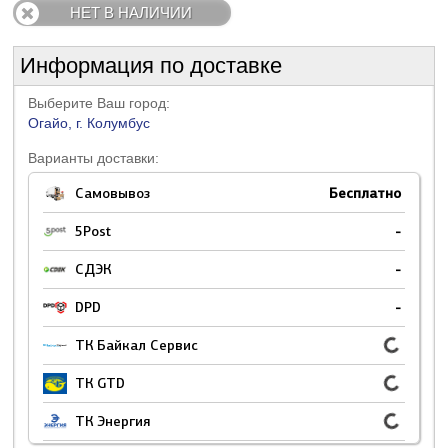
НЕТ В НАЛИЧИИ
Информация по доставке
Выберите Ваш город:
Огайо, г. Колумбус
Варианты доставки:
Самовывоз
Бесплатно
5Post
-
СДЭК
-
DPD
-
ТК Байкал Сервис
ТК GTD
ТК Энергия