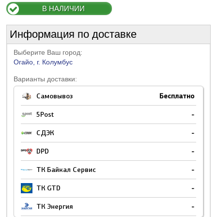
В НАЛИЧИИ
Информация по доставке
Выберите Ваш город:
Огайо, г. Колумбус
Варианты доставки:
Самовывоз
Бесплатно
5Post
-
СДЭК
-
DPD
-
ТК Байкал Сервис
-
ТК GTD
-
ТК Энергия
-