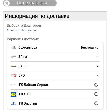
НЕТ В НАЛИЧИИ
Информация по доставке
Выберите Ваш город:
Огайо, г. Колумбус
Варианты доставки:
Самовывоз
Бесплатно
5Post
-
СДЭК
-
DPD
-
ТК Байкал Сервис
ТК GTD
ТК Энергия