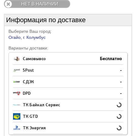
НЕТ В НАЛИЧИИ
Информация по доставке
Выберите Ваш город:
Огайо, г. Колумбус
Варианты доставки:
Самовывоз
Бесплатно
5Post
-
СДЭК
-
DPD
-
ТК Байкал Сервис
ТК GTD
ТК Энергия