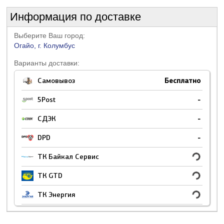
Информация по доставке
Выберите Ваш город:
Огайо, г. Колумбус
Варианты доставки:
Самовывоз
Бесплатно
5Post
-
СДЭК
-
DPD
-
ТК Байкал Сервис
ТК GTD
ТК Энергия