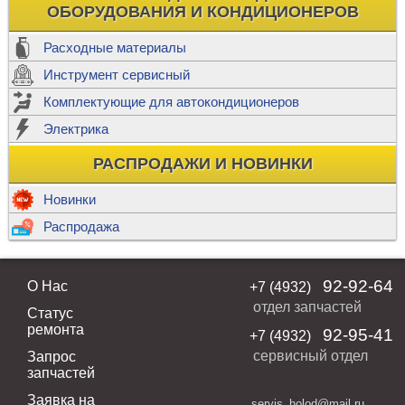
ОБОРУДОВАНИЯ И КОНДИЦИОНЕРОВ
Расходные материалы
Инструмент сервисный
Комплектующие для автокондиционеров
Электрика
РАСПРОДАЖИ И НОВИНКИ
Новинки
Распродажа
92-92-64
О Нас
+7 (4932)
отдел запчастей
Статус
ремонта
92-95-41
+7 (4932)
сервисный отдел
Запрос
запчастей
Заявка на
servis_holod@mail.ru