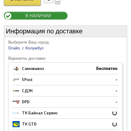
В НАЛИЧИИ
Информация по доставке
Выберите Ваш город:
Огайо, г. Колумбус
Варианты доставки:
Самовывоз
Бесплатно
5Post
-
СДЭК
-
DPD
-
ТК Байкал Сервис
ТК GTD