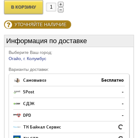
В КОРЗИНУ
УТОЧНЯЙТЕ НАЛИЧИЕ
Информация по доставке
Выберите Ваш город:
Огайо, г. Колумбус
Варианты доставки:
Самовывоз
Бесплатно
5Post
-
СДЭК
-
DPD
-
ТК Байкал Сервис