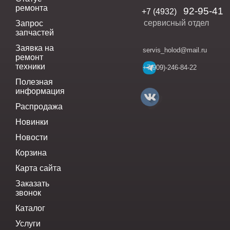
ремонта
92-95-41
+7 (4932)
сервисный отдел
Запрос
запчастей
Заявка на
servis_holod@mail.ru
ремонт
техники
+7(909)-246-84-22
Полезная
информация
Распродажа
Новинки
Новости
Корзина
Карта сайта
Заказать
звонок
Каталог
Услуги