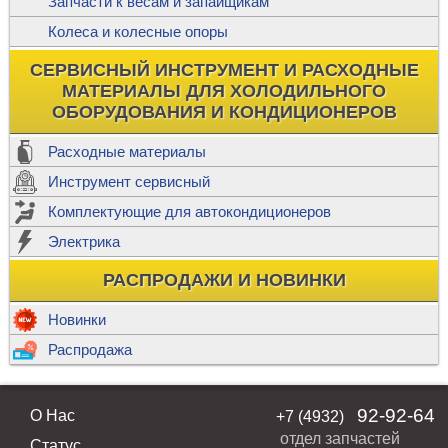
Запчасти к весам и запайщикам
Колеса и колесные опоры
СЕРВИСНЫЙ ИНСТРУМЕНТ И РАСХОДНЫЕ
МАТЕРИАЛЫ ДЛЯ ХОЛОДИЛЬНОГО
ОБОРУДОВАНИЯ И КОНДИЦИОНЕРОВ
Расходные материалы
Инструмент сервисный
Комплектующие для автокондиционеров
Электрика
РАСПРОДАЖИ И НОВИНКИ
Новинки
Распродажа
92-92-64
О Нас
+7 (4932)
отдел запчастей
Статус